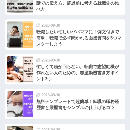
話での伝え方、辞退前に考える就職先の比
べ方
2023-09-30
転職したい忙しいパパママに！例文付きで
簡単、転職で必ず聞かれる面接質問を5つマ
スターしよう
2023-09-30
忙しくて頭が回らない。転職で志望動機が
作れない人のための、志望動機書き方ポイ
ント3つ
2023-09-30
無料テンプレートで超簡単！転職の職務経
歴書と履歴書をシンプルに仕上げるコツ
2025-04-26