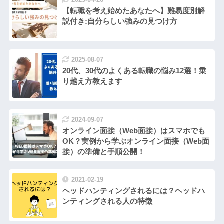
【転職を考え始めたあなたへ】難易度別解
説付き:自分らしい強みの見つけ方
2025-08-07
20代、30代のよくある転職の悩み12選！乗
り越え方教えます
2024-09-07
オンライン面接（Web面接）はスマホでも
OK？実例から学ぶオンライン面接（Web面
接）の準備と手順公開！
2021-02-19
ヘッドハンティングされるには？ヘッドハ
ンティングされる人の特徴