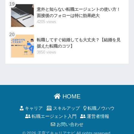
19
意外と知らない転職エージェントの使い方！
面接後のフォローは特に効果絶大
4205 views
20
転職してすぐ結婚しても大丈夫？【結婚を見
据えた転職のコツ】
3850 views
HOME
キャリア
スキルアップ
転職ノウハウ
転職エージェント入門
運営者情報
お問い合わせ
© 2026 子育てキャリアナビ All rights reserved.