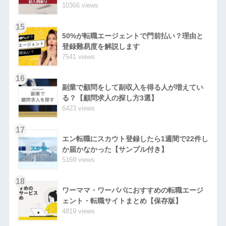
10366 views
15
50%が転職エージェントで門前払い？理由と
登録難易度を解説します
7541 views
16
副業で顧問をして副収入を得る人が増えてい
る？【顧問求人の探し方3選】
6423 views
17
エン転職にスカウト登録したら1週間で22件し
か届かなかった【サンプル付き】
5169 views
18
ワーママ・ワーパパにおすすめの転職エージ
ェント・転職サイトまとめ【保存版】
4819 views