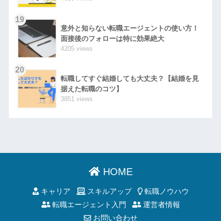
19
意外と知らない転職エージェントの使い方！
面接後のフォローは特に効果絶大
4205 views
20
転職してすぐ結婚しても大丈夫？【結婚を見
据えた転職のコツ】
3851 views
HOME
キャリア
スキルアップ
転職ノウハウ
転職エージェント入門
運営者情報
お問い合わせ