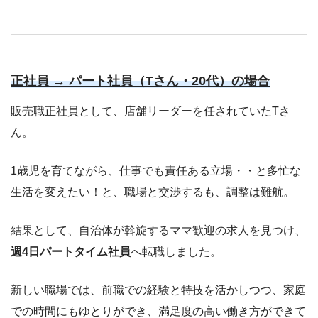
正社員 → パート社員（Tさん・20代）の場合
販売職正社員として、店舗リーダーを任されていたTさ
ん。
1歳児を育てながら、仕事でも責任ある立場・・と多忙な
生活を変えたい！と、職場と交渉するも、調整は難航。
結果として、自治体が斡旋するママ歓迎の求人を見つけ、
週4日パートタイム社員
へ転職しました。
新しい職場では、前職での経験と特技を活かしつつ、家庭
での時間にもゆとりができ、満足度の高い働き方ができて