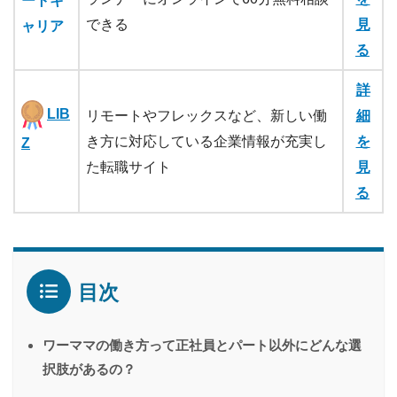
ートキ
できる
見
ャリア
る
詳
LIB
リモートやフレックスなど、新しい働
細
き方に対応している企業情報が充実し
を
Z
た転職サイト
見
る
目次
ワーママの働き方って正社員とパート以外にどんな選
択肢があるの？