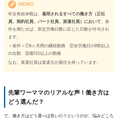
MEMO
年次有給休暇は、
雇用されるすべての働き方（正社
員、契約社員、パート社員、派遣社員）において
、条
件を満たせば、所定労働日数に応じた日数が付与され
ます。
＜条件＞①6ヶ月間の継続勤務 ②全労働日の8割以上
の出勤 ③週5日以上の勤務
なお、派遣社員は派遣元が責任を持っています。
先輩ワーママのリアルな声！働き方は
どう選んだ？
で、働き方はどう選べば良いの？というのが、悩みどころ