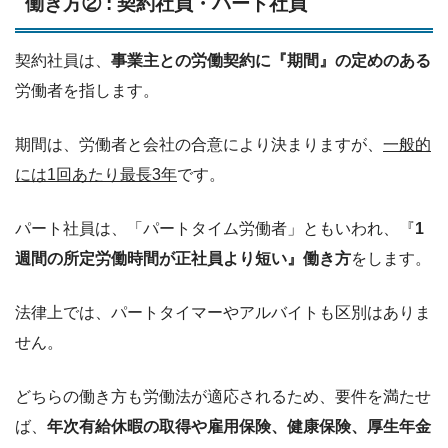
働き方② : 契約社員・パート社員
契約社員は、
事業主との労働契約に『期間』の定めのある
労働者を指します。
期間は、労働者と会社の合意により決まりますが、
一般的
には1回あたり最長3年
です。
パート社員は、「パートタイム労働者」ともいわれ、『
1
週間の所定労働時間が正社員より短い』働き方
をします。
法律上では、パートタイマーやアルバイトも区別はありま
せん。
どちらの働き方も労働法が適応されるため、要件を満たせ
ば、
年次有給休暇の取得や雇用保険、健康保険、厚生年金