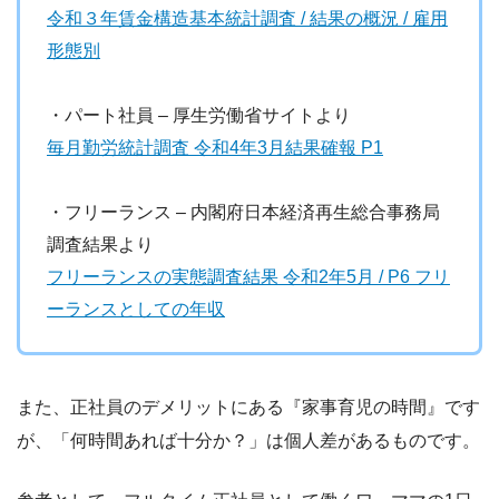
令和３年賃金構造基本統計調査 / 結果の概況 / 雇用
形態別
・パート社員 – 厚生労働省サイトより
毎月勤労統計調査 令和4年3月結果確報 P1
・フリーランス – 内閣府日本経済再生総合事務局
調査結果より
フリーランスの実態調査結果 令和2年5月 / P6 フリ
ーランスとしての年収
また、正社員のデメリットにある『家事育児の時間』です
が、「何時間あれば十分か？」は個人差があるものです。