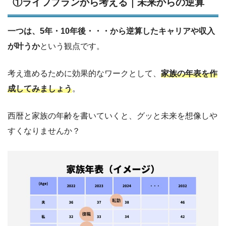
①ライフプランから考える｜未来からの逆算
一つは、5年・10年後・・・から逆算したキャリアや収入
が叶うか
という観点です。
考え進めるために効果的なワークとして、
家族の年表を作
成してみましょう
。
西暦と家族の年齢を書いていくと、グッと未来を想像しや
すくなりませんか？