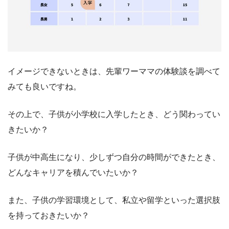
イメージできないときは、先輩ワーママの体験談を調べて
みても良いですね。
その上で、子供が小学校に入学したとき、どう関わってい
きたいか？
子供が中高生になり、少しずつ自分の時間ができたとき、
どんなキャリアを積んでいたいか？
また、子供の学習環境として、私立や留学といった選択肢
を持っておきたいか？