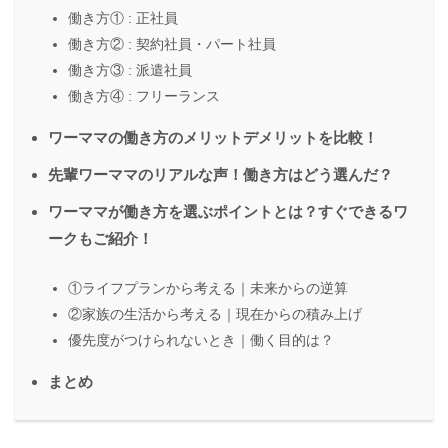
働き方① : 正社員
働き方② : 契約社員・パート社員
働き方③ : 派遣社員
働き方④ : フリーランス
ワーママの働き方のメリットデメリットを比較！
先輩ワーママのリアルな声！働き方はどう選んだ？
ワーママが働き方を選ぶポイントとは？すぐできるワ
ークもご紹介！
①ライフプランから考える｜未来からの逆算
②家族の生活から考える｜現在からの積み上げ
優先度がつけられないとき｜働く目的は？
まとめ