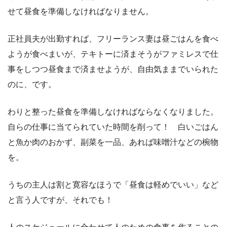
せて昼食を準備しなければなりません。
正社員夫が出勤すれば、フリーランス妻は昼ごはんを食べ
ようが食べまいが、テキトーに済まそうがファミレスで仕
事をしつつ昼食まで済ませようが、自由気ままでいられた
のに、です。
わりと整った昼食を準備しなければならなくなりました。
自らの仕事に当てられていた時間を削って！ 白いごはん
と魚か肉のおかず、副菜を一品、あれば味噌汁などの椀物
を。
うちの主人は割と寛容なほうで「昼食は軽めでいい」など
と言う人ですが、それでも！