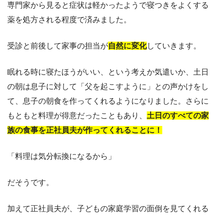
専門家から見ると症状は軽かったようで寝つきをよくする
薬を処方される程度で済みました。
受診と前後して家事の担当が
自然に変化
していきます。
眠れる時に寝たほうがいい、という考えか気遣いか、土日
の朝は息子に対して「父を起こすように」との声かけをし
て、息子の朝食を作ってくれるようになりました。さらに
もともと料理が得意だったこともあり、
土日のすべての家
族の食事を正社員夫が作ってくれることに！
「料理は気分転換になるから」
だそうです。
加えて正社員夫が、子どもの家庭学習の面倒を見てくれる