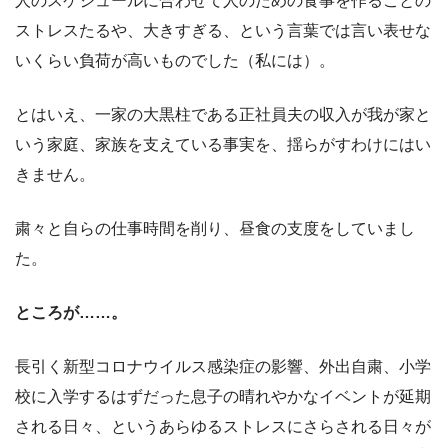
人のスケジュールに合わせて人のための食事を作ることの
ストレスたるや、大きすぎる、という言葉では言い表せな
いくらい負荷が高いものでした（私には）。
とはいえ、一家の大黒柱である正社員夫の収入が我が家と
いう家庭、家族を支えている事実を、揺らがすわけにはい
きません。
粛々と自らの仕事時間を削り、昼食の支度をしていまし
た。
ところが……。
長引く新型コロナウイルス感染症の影響、外出自粛、小学
校に入学するはずだった息子の晴れやかなイベントが延期
される日々、というあらゆるストレスにさらされる日々が