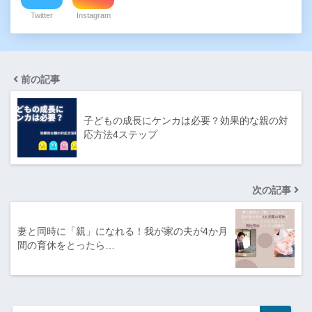
Twitter
Instagram
前の記事
子どもの成長にケンカは必要？効果的な親の対
応方法4ステップ
次の記事
妻と同時に「親」になれる！我が家の夫が4か月
間の育休をとったら…