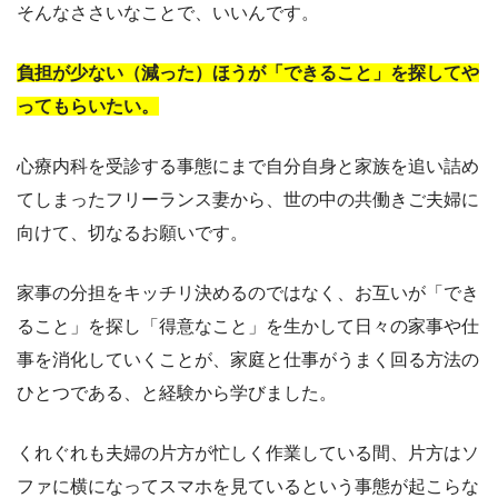
そんなささいなことで、いいんです。
負担が少ない（減った）ほうが「できること」を探してや
ってもらいたい。
心療内科を受診する事態にまで自分自身と家族を追い詰め
てしまったフリーランス妻から、世の中の共働きご夫婦に
向けて、切なるお願いです。
家事の分担をキッチリ決めるのではなく、お互いが「でき
ること」を探し「得意なこと」を生かして日々の家事や仕
事を消化していくことが、家庭と仕事がうまく回る方法の
ひとつである、と経験から学びました。
くれぐれも夫婦の片方が忙しく作業している間、片方はソ
ファに横になってスマホを見ているという事態が起こらな