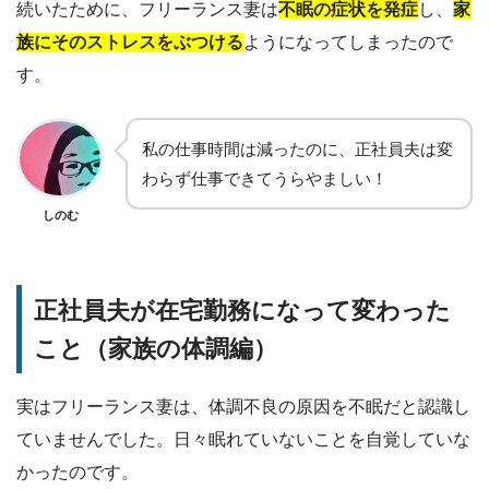
続いたために、フリーランス妻は
不眠の症状を発症
し、
家
族にそのストレスをぶつける
ようになってしまったので
す。
私の仕事時間は減ったのに、正社員夫は変
わらず仕事できてうらやましい！
しのむ
正社員夫が在宅勤務になって変わった
こと（家族の体調編）
実はフリーランス妻は、体調不良の原因を不眠だと認識し
ていませんでした。日々眠れていないことを自覚していな
かったのです。