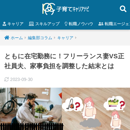
キャリア
スキルアップ
転職ノウハウ
転職エージェ
ホーム
編集部コラム
キャリア
ともに在宅勤務に！フリーランス妻VS正
社員夫、家事負担を調整した結末とは
2023-09-30