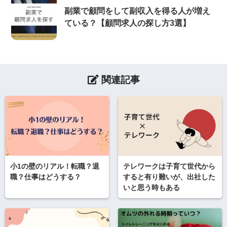
副業で顧問をして副収入を得る人が増え
ている？【顧問求人の探し方3選】
関連記事
小1の壁のリアル！転職？退
テレワークは子育て世代から
職？仕事はどうする？
すると有り難いが、出社した
いと思う時もある