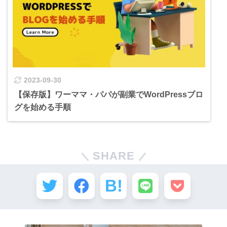
2023-09-30
【保存版】ワーママ・パパが副業でWordPressブロ
グを始める手順
SHARE