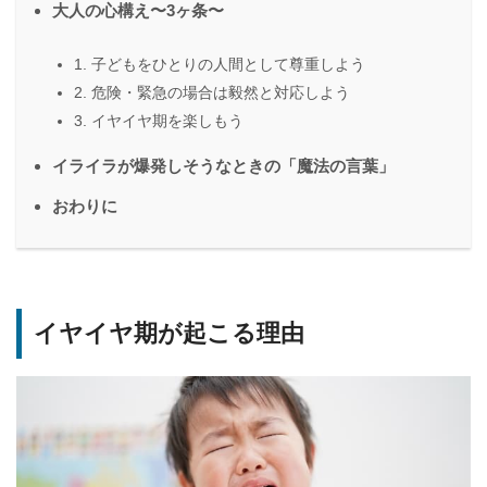
大人の心構え〜3ヶ条〜
1. 子どもをひとりの人間として尊重しよう
2. 危険・緊急の場合は毅然と対応しよう
3. イヤイヤ期を楽しもう
イライラが爆発しそうなときの「魔法の言葉」
おわりに
イヤイヤ期が起こる理由