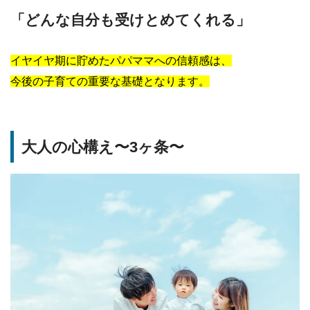
「どんな自分も受けとめてくれる」
イヤイヤ期に貯めたパパママへの信頼感は、
今後の子育ての重要な基礎となります。
大人の心構え〜3ヶ条〜