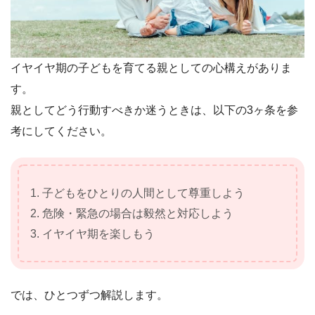
イヤイヤ期の子どもを育てる親としての心構えがありま
す。
親としてどう行動すべきか迷うときは、以下の3ヶ条を参
考にしてください。
1. 子どもをひとりの人間として尊重しよう
2. 危険・緊急の場合は毅然と対応しよう
3. イヤイヤ期を楽しもう
では、ひとつずつ解説します。