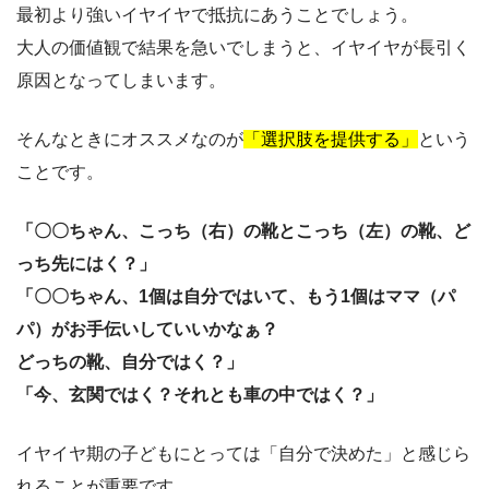
最初より強いイヤイヤで抵抗にあうことでしょう。
大人の価値観で結果を急いでしまうと、イヤイヤが長引く
原因となってしまいます。
そんなときにオススメなのが
「選択肢を提供する」
という
ことです。
「〇〇ちゃん、こっち（右）の靴とこっち（左）の靴、ど
っち先にはく？」
「〇〇ちゃん、1個は自分ではいて、もう1個はママ（パ
パ）がお手伝いしていいかなぁ？
どっちの靴、自分ではく？」
「今、玄関ではく？それとも車の中ではく？」
イヤイヤ期の子どもにとっては「自分で決めた」と感じら
れることが重要です。