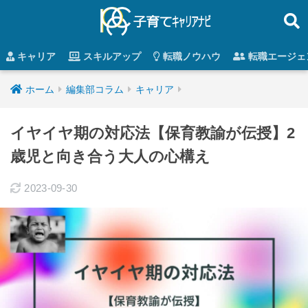
キャリア
スキルアップ
転職ノウハウ
転職エージェ
ホーム
編集部コラム
キャリア
イヤイヤ期の対応法【保育教諭が伝授】2
歳児と向き合う大人の心構え
2023-09-30