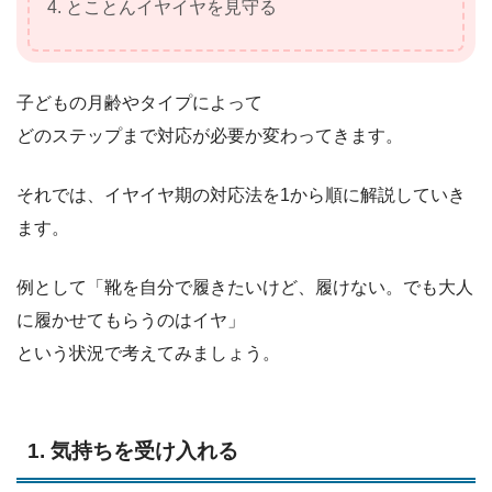
4. とことんイヤイヤを見守る
子どもの月齢やタイプによって
どのステップまで対応が必要か変わってきます。
それでは、イヤイヤ期の対応法を1から順に解説していき
ます。
例として「靴を自分で履きたいけど、履けない。でも大人
に履かせてもらうのはイヤ」
という状況で考えてみましょう。
1. 気持ちを受け入れる