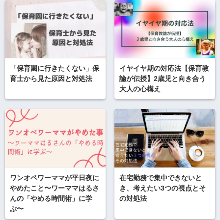
「保育園に行きたくない」保
イヤイヤ期の対応法【保育教
育士から見た原因と対処法
諭が伝授】2歳児と向き合う
大人の心構え
ワンオペワーママが平日夜に
在宅勤務で集中できないと
やめたこと〜ワーママはるさ
き、考えたい3つの視点とそ
んの「やめる時間術」に学
の対処法
ぶ〜