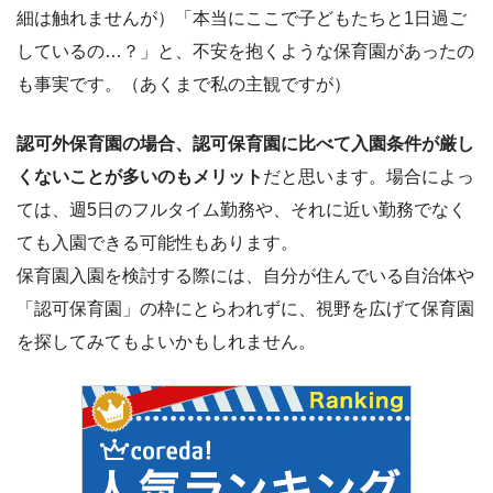
細は触れませんが）「本当にここで子どもたちと1日過ご
しているの…？」と、不安を抱くような保育園があったの
も事実です。（あくまで私の主観ですが）
認可外保育園の場合、認可保育園に比べて入園条件が厳し
くないことが多いのもメリット
だと思います。場合によっ
ては、週5日のフルタイム勤務や、それに近い勤務でなく
ても入園できる可能性もあります。
保育園入園を検討する際には、自分が住んでいる自治体や
「認可保育園」の枠にとらわれずに、視野を広げて保育園
を探してみてもよいかもしれません。