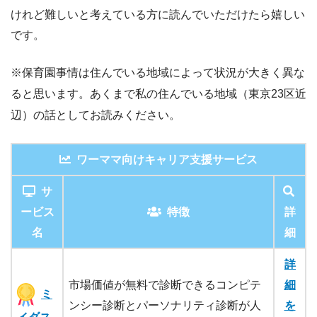
けれど難しいと考えている方に読んでいただけたら嬉しい
です。
※保育園事情は住んでいる地域によって状況が大きく異な
ると思います。あくまで私の住んでいる地域（東京23区近
辺）の話としてお読みください。
ワーママ向けキャリア支援サービス
サ
ービス
特徴
詳
名
細
詳
市場価値が無料で診断できるコンピテ
細
ミ
ンシー診断とパーソナリティ診断が人
を