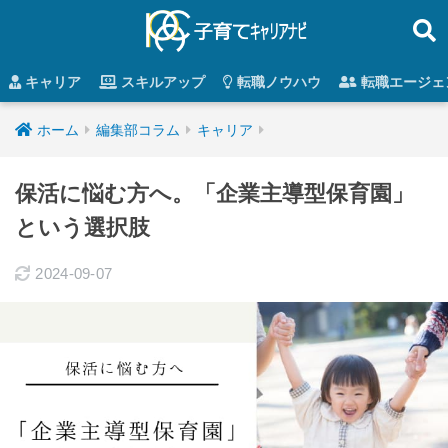
キャリア
スキルアップ
転職ノウハウ
転職エージェ
ホーム
編集部コラム
キャリア
保活に悩む方へ。「企業主導型保育園」
という選択肢
2024-09-07