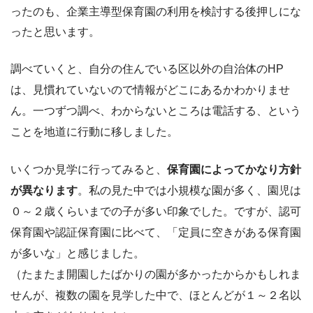
ったのも、企業主導型保育園の利用を検討する後押しにな
ったと思います。
調べていくと、自分の住んでいる区以外の自治体のHP
は、見慣れていないので情報がどこにあるかわかりませ
ん。一つずつ調べ、わからないところは電話する、という
ことを地道に行動に移しました。
いくつか見学に行ってみると、
保育園によってかなり方針
が異なります
。私の見た中では小規模な園が多く、園児は
０～２歳くらいまでの子が多い印象でした。ですが、認可
保育園や認証保育園に比べて、「定員に空きがある保育園
が多いな」と感じました。
（たまたま開園したばかりの園が多かったからかもしれま
せんが、複数の園を見学した中で、ほとんどが１～２名以