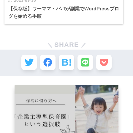
2023-09-30
【保存版】ワーママ・パパが副業でWordPressブロ
グを始める手順
SHARE