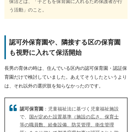
保活とは、「子どもを保育園に入れるため保護者が行
う活動」のこと。
認可外保育園や、隣接する区の保育園
も視野に入れて保活開始
長男の育休の時は、住んでいる区内の認可保育園・認証保
育園だけで検討していました。あえてそうしたというより
は、それ以外の選択肢を知らなかったのです。
認可保育園
：児童福祉法に基づく児童福祉施設
で、
国が定めた設置基準（施設の広さ、保育士
等の職員数、給食設備、防災管理、衛生管理