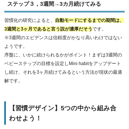
ステップ３，3週間→3カ月続けてみる
習慣化の研究によると、
自動モードにするまでの期間は、
3週間と3ヶ月であると言う説が濃厚だそう
です。
※3週間のエビデンスは信頼度がかなり高いわけではない
ようです。
序盤に、いかに続けられるかがポイント！まずは3週間の
ベビーステップの目標を設定しMini habitをアップデート
し続け、それを3ヶ月続けてみるという方法が現状の最適
解です。
【習慣デザイン】5つの中から組み合
わせよう！