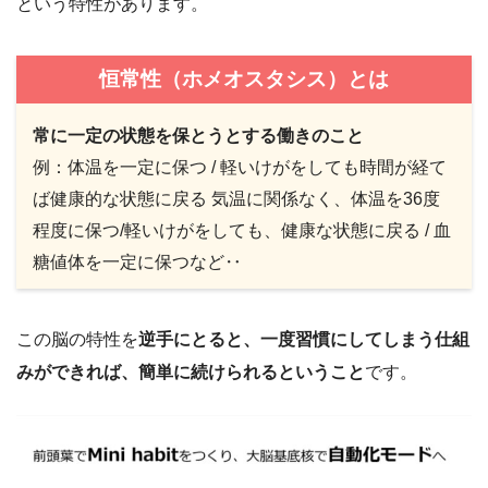
という特性があります。
恒常性（ホメオスタシス）とは
常に一定の状態を保とうとする働きのこと
例：体温を一定に保つ / 軽いけがをしても時間が経て
ば健康的な状態に戻る 気温に関係なく、体温を36度
程度に保つ/軽いけがをしても、健康な状態に戻る / 血
糖値体を一定に保つなど‥
この脳の特性を
逆手にとると、一度習慣にしてしまう仕組
みができれば、簡単に続けられるということ
です。