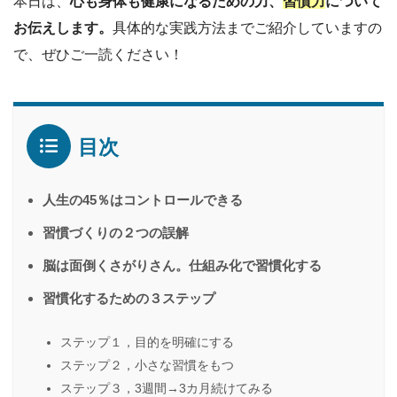
本日は、
心も身体も健康になるための力、
習慣力
について
お伝えします。
具体的な実践方法までご紹介していますの
で、ぜひご一読ください！
目次
人生の45％はコントロールできる
習慣づくりの２つの誤解
脳は面倒くさがりさん。仕組み化で習慣化する
習慣化するための３ステップ
ステップ１，目的を明確にする
ステップ２，小さな習慣をもつ
ステップ３，3週間→3カ月続けてみる