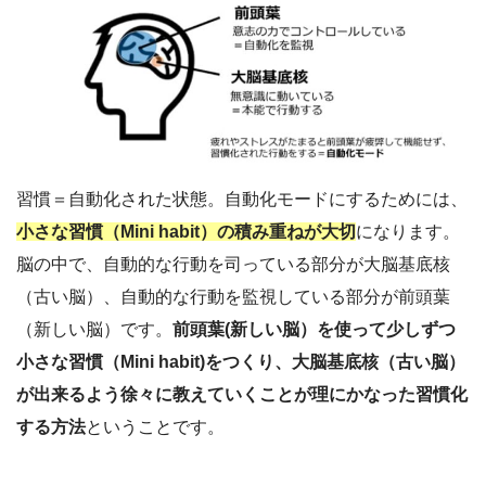
習慣＝自動化された状態。自動化モードにするためには、
小さな習慣（Mini habit）の積み重ね
が大切
になります。
脳の中で、自動的な行動を司っている部分が大脳基底核
（古い脳）、自動的な行動を監視している部分が前頭葉
（新しい脳）です。
前頭葉(新しい脳）を使って少しずつ
小さな習慣（Mini habit)をつくり、大脳基底核（古い脳）
が出来るよう徐々に教えていくことが理にかなった習慣化
する方法
ということです。