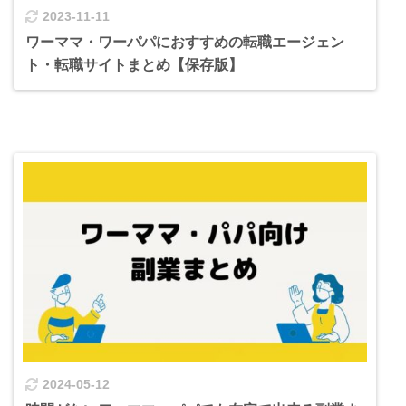
2023-11-11
ワーママ・ワーパパにおすすめの転職エージェン
ト・転職サイトまとめ【保存版】
2024-05-12