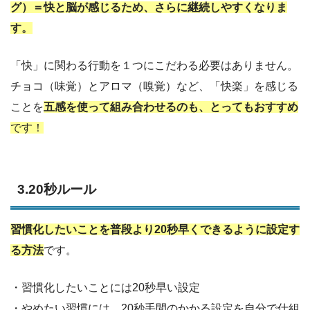
グ）＝快と脳が感じるため、さらに継続しやすくなりま
す。
「快」に関わる行動を１つにこだわる必要はありません。
チョコ（味覚）とアロマ（嗅覚）など、「快楽」を感じる
ことを
五感を使って組み合わせるのも、とってもおすすめ
です！
3.20秒ルール
習慣化したいことを普段より20秒早くできるように設定す
る方法
です。
・習慣化したいことには20秒早い設定
・やめたい習慣には、20秒手間のかかる設定を自分で仕組