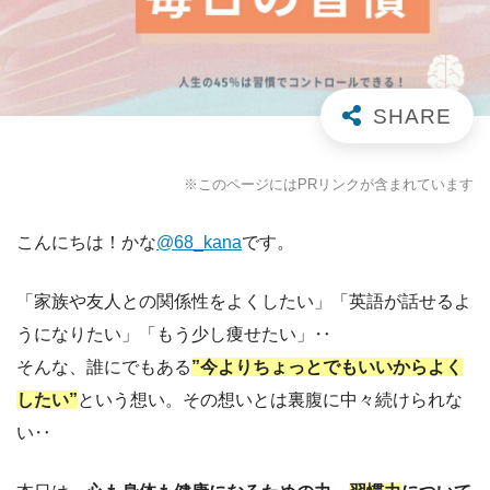
※このページにはPRリンクが含まれています
こんにちは！かな
@68_kana
です。
「家族や友人との関係性をよくしたい」「英語が話せるよ
うになりたい」「もう少し痩せたい」‥
そんな、誰にでもある
”今よりちょっとでもいいからよく
したい”
という想い。その想いとは裏腹に中々続けられな
い‥