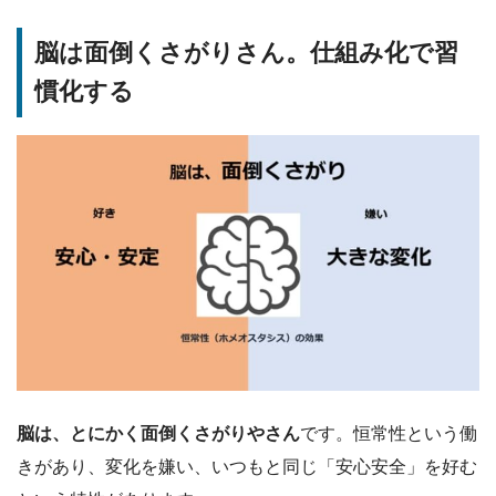
脳は面倒くさがりさん。仕組み化で習
慣化する
脳は、とにかく面倒くさがりやさん
です。恒常性という働
きがあり、変化を嫌い、いつもと同じ「安心安全」を好む