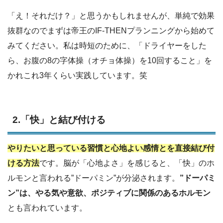
「え！それだけ？」と思うかもしれませんが、単純で効果
抜群なのでまずは帝王のIF-THENプランニングから始めて
みてください。私は時短のために、「ドライヤーをした
ら、お腹の8の字体操（オチョ体操）を10回すること」を
かれこれ3年くらい実践しています。笑
2.「快」と結び付ける
やりたいと思っている習慣と心地よい感情とを直接結び付
ける方法
です。脳が「心地よさ」を感じると、「快」のホ
ルモンと言われる”ドーパミン”が分泌されます。
”ドーパミ
ン”は、やる気や意欲、ポジティブに関係のあるホルモン
とも言われています。