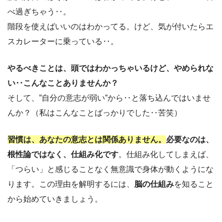
べ過ぎちゃう‥。
階段を使えばいいのはわかってる。けど、気が付いたらエ
スカレーターに乗っている‥。
やるべきことは、頭ではわかっちゃいるけど、やめられな
い‥こんなことありませんか？
そして、”自分の意志が弱い”から‥と落ち込んではいませ
んか？（私はこんなことばっかりでした‥苦笑）
習慣は、あなたの意志とは関係ありません。
必要なのは、
根性論ではなく、仕組み化です
。
仕組み化してしまえば、
「つらい」と感じることなく無意識で身体が動くようにな
ります。この理由を解明するには、
脳の仕組み
を知ること
から始めていきましょう。