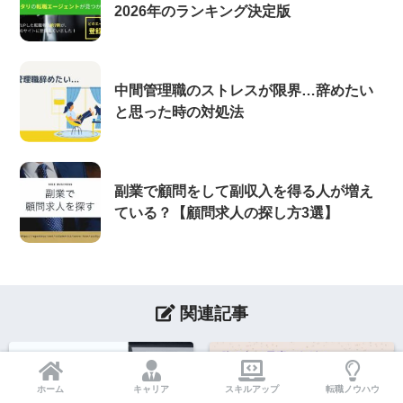
2026年のランキング決定版
中間管理職のストレスが限界…辞めたい
と思った時の対処法
副業で顧問をして副収入を得る人が増え
ている？【顧問求人の探し方3選】
関連記事
ホーム
キャリア
スキルアップ
転職ノウハウ