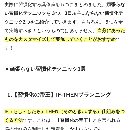
実際に習慣化する具体策を５つにまとめました。
頑張らな
い習慣化テクニックを３つ、3日坊主にならない習慣化テ
クニック2つをご紹介していきます。
もちろん、５つを全
て実施すべき！というものではありません。
自分にあった
ものをカスタマイズして実施していくことがおすすめ
で
す！
▼頑張らない習慣化テクニック3選
1.【習慣化の帝王】IF-THENプランニング
IF（もし～したら）THEN（そのとき○○する）仕組みをつ
くる方法
です。これは、
【習慣化の帝王】
とも言われる、
脳の仕組みを利用した定着化しやすい方法です。