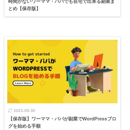
時間がないワーママ・パパでも在宅で出来る副業ま
とめ【保存版】
2023-09-30
【保存版】ワーママ・パパが副業でWordPressブロ
グを始める手順