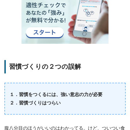
習慣づくりの２つの誤解
１．習慣をつくるには、強い意志の力が必要
２．習慣づくりはつらい
腹八分目のほうがいいのはわかってる。けど、ついつい食